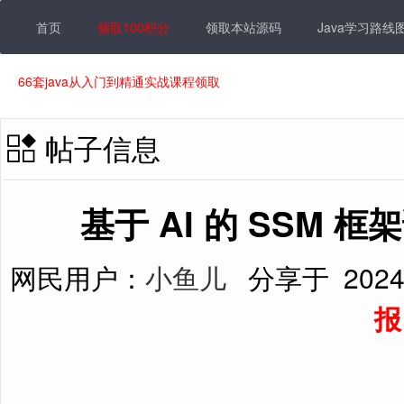
首页
领取100积分
领取本站源码
Java学习路线
66套java从入门到精通实战课程领取
帖子信息
基于 AI 的 SSM 
网民用户：
小鱼儿
分享于
2024
报