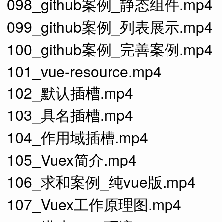
098_github案例_静态组件.mp4
099_github案例_列表展示.mp4
100_github案例_完善案例.mp4
101_vue-resource.mp4
102_默认插槽.mp4
103_具名插槽.mp4
104_作用域插槽.mp4
105_Vuex简介.mp4
106_求和案例_纯vue版.mp4
107_Vuex工作原理图.mp4