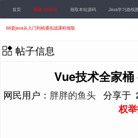
首页
领取100积分
领取本站源码
Java学习路线
66套java从入门到精通实战课程领取
帖子信息
Vue技术全家桶
网民用户：
胖胖的鱼头
分享于
权举