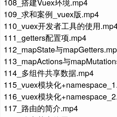
108_搭建Vuex环境.mp4
109_求和案例_vuex版.mp4
110_vuex开发者工具的使用.mp
111_getters配置项.mp4
112_mapState与mapGetters.m
113_mapActions与mapMutation
114_多组件共享数据.mp4
115_vuex模块化+namespace_1
116_vuex模块化+namespace_2
117_路由的简介.mp4