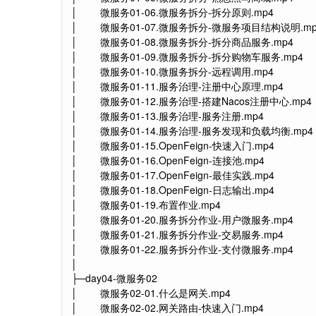
│ 微服务01-06.微服务拆分-拆分原则.mp4
│ 微服务01-07.微服务拆分-微服务项目结构说明.mp
│ 微服务01-08.微服务拆分-拆分商品服务.mp4
│ 微服务01-09.微服务拆分-拆分购物车服务.mp4
│ 微服务01-10.微服务拆分-远程调用.mp4
│ 微服务01-11.服务治理-注册中心原理.mp4
│ 微服务01-12.服务治理-搭建Nacos注册中心.mp4
│ 微服务01-13.服务治理-服务注册.mp4
│ 微服务01-14.服务治理-服务发现和负载均衡.mp4
│ 微服务01-15.OpenFeign-快速入门.mp4
│ 微服务01-16.OpenFeign-连接池.mp4
│ 微服务01-17.OpenFeign-最佳实践.mp4
│ 微服务01-18.OpenFeign-日志输出.mp4
│ 微服务01-19.布置作业.mp4
│ 微服务01-20.服务拆分作业-用户微服务.mp4
│ 微服务01-21.服务拆分作业-交易服务.mp4
│ 微服务01-22.服务拆分作业-支付微服务.mp4
│
├─day04-微服务02
│ 微服务02-01.什么是网关.mp4
│ 微服务02-02.网关路由-快速入门.mp4