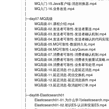
│ MQ入门-15.Java客户端-消息转换器.mp4
│ MQ入门-16.业务改造.mp4
│
├─day07-MQ高级
│ MQ高级-01.课程介绍.mp4
│ MQ高级-02.发送者可靠性-发送者重连.mp4
│ MQ高级-03.发送者可靠性-发送者确认机制.mp4
│ MQ高级-04.发送者可靠性-发送者确认的代码实现.
│ MQ高级-05.MQ可靠性-数据持久化.mp4
│ MQ高级-06.MQ可靠性-LazyQueue.mp4
│ MQ高级-07.消费者可靠性-消费者确认机制.mp4
│ MQ高级-08.消费者可靠性-消费者失败重试策略.m
│ MQ高级-09.消费者可靠性-业务幂等处理.mp4
│ MQ高级-10.延迟消息-什么是延迟消息.mp4
│ MQ高级-11.延迟消息-死信交换机.mp4
│ MQ高级-12.延迟消息-延迟消息插件.mp4
│ MQ高级-13.延迟消息-取消超时订单.mp4
│
├─day08-Elasticsearch01
│ Elasticsearch01-01.为什么学习elasticsearch.mp
│ Elasticsearch01-02.初识ES-认识和安装ES.mp4