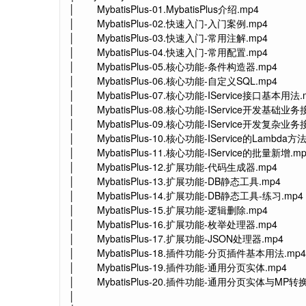
│ MybatisPlus-01.MybatisPlus介绍.mp4
│ MybatisPlus-02.快速入门-入门案例.mp4
│ MybatisPlus-03.快速入门-常用注解.mp4
│ MybatisPlus-04.快速入门-常用配置.mp4
│ MybatisPlus-05.核心功能-条件构造器.mp4
│ MybatisPlus-06.核心功能-自定义SQL.mp4
│ MybatisPlus-07.核心功能-IService接口基本用法.
│ MybatisPlus-08.核心功能-IService开发基础业务
│ MybatisPlus-09.核心功能-IService开发复杂业务
│ MybatisPlus-10.核心功能-IService的Lambda方法
│ MybatisPlus-11.核心功能-IService的批量新增.mp
│ MybatisPlus-12.扩展功能-代码生成器.mp4
│ MybatisPlus-13.扩展功能-DB静态工具.mp4
│ MybatisPlus-14.扩展功能-DB静态工具-练习.mp4
│ MybatisPlus-15.扩展功能-逻辑删除.mp4
│ MybatisPlus-16.扩展功能-枚举处理器.mp4
│ MybatisPlus-17.扩展功能-JSON处理器.mp4
│ MybatisPlus-18.插件功能-分页插件基本用法.mp4
│ MybatisPlus-19.插件功能-通用分页实体.mp4
│ MybatisPlus-20.插件功能-通用分页实体与MP转换
│