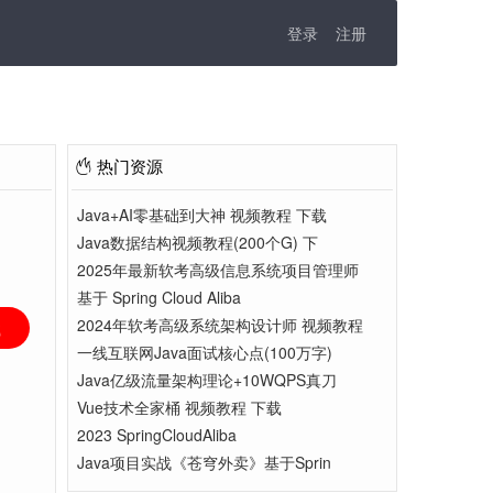
登录
注册
热门资源
Java+AI零基础到大神 视频教程 下载
Java数据结构视频教程(200个G) 下
2025年最新软考高级信息系统项目管理师
基于 Spring Cloud Aliba
2024年软考高级系统架构设计师 视频教程
载
一线互联网Java面试核心点(100万字)
Java亿级流量架构理论+10WQPS真刀
Vue技术全家桶 视频教程 下载
2023 SpringCloudAliba
Java项目实战《苍穹外卖》基于Sprin