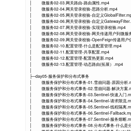
│ 微服务02-03.网关路由-路由属性.mp4
│ 微服务02-04.网关登录校验-思路分析.mp4
│ 微服务02-05.网关登录校验-自定义GlobalFilter.m
│ 微服务02-06.网关登录校验-自定义GatewayFilter.
│ 微服务02-07.网关登录校验-实现登录校验.mp4
│ 微服务02-08.网关登录校验-网关传递用户到微服务
│ 微服务02-09.网关登录校验-OpenFeign传递用户信
│ 微服务02-10.配置管理-什么是配置管理.mp4
│ 微服务02-11.配置管理-共享配置.mp4
│ 微服务02-12.配置管理-配置热更新.mp4
│ 微服务02-13.配置管理-动态路由(拓展）.mp4
│
├─day05-服务保护和分布式事务
│ 微服务保护和分布式事务-01.雪崩问题-原因分析.m
│ 微服务保护和分布式事务-02.雪崩问题-解决方案.m
│ 微服务保护和分布式事务-03.Sentinel-快速入门.m
│ 微服务保护和分布式事务-04.Sentinel-请求限流.m
│ 微服务保护和分布式事务-05.Sentinel-线程隔离.m
│ 微服务保护和分布式事务-06.Sentinel-Fallback.m
│ 微服务保护和分布式事务-07.Sentinel-服务熔断.m
│ 微服务保护和分布式事务-08.分布式事务-什么是分