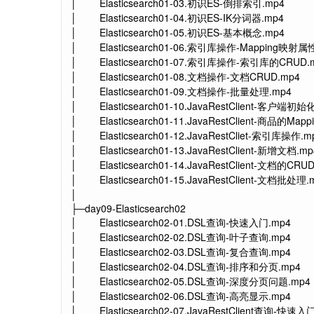
│ Elasticsearch01-03.初识ES-倒排索引.mp4
│ Elasticsearch01-04.初识ES-IK分词器.mp4
│ Elasticsearch01-05.初识ES-基本概念.mp4
│ Elasticsearch01-06.索引库操作-Mapping映射属
│ Elasticsearch01-07.索引库操作-索引库的CRUD.
│ Elasticsearch01-08.文档操作-文档CRUD.mp4
│ Elasticsearch01-09.文档操作-批量处理.mp4
│ Elasticsearch01-10.JavaRestClient-客户端初始
│ Elasticsearch01-11.JavaRestClient-商品的Map
│ Elasticsearch01-12.JavaRestCliet-索引库操作.m
│ Elasticsearch01-13.JavaRestClient-新增文档.mp
│ Elasticsearch01-14.JavaRestClient-文档的CRU
│ Elasticsearch01-15.JavaRestClient-文档批处理.
│
├─day09-Elasticsearch02
│ Elasticsearch02-01.DSL查询-快速入门.mp4
│ Elasticsearch02-02.DSL查询-叶子查询.mp4
│ Elasticsearch02-03.DSL查询-复合查询.mp4
│ Elasticsearch02-04.DSL查询-排序和分页.mp4
│ Elasticsearch02-05.DSL查询-深度分页问题.mp4
│ Elasticsearch02-06.DSL查询-高亮显示.mp4
│ Elasticsearch02-07.JavaRestClient查询-快速入