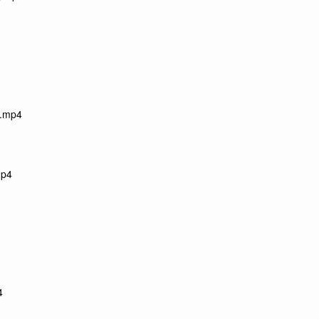
mp4
p4
4