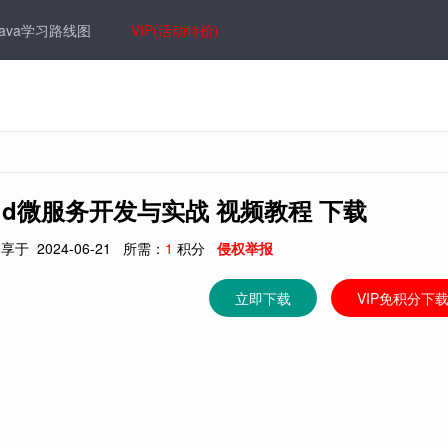
Java学习路线图
VIP(活动特价)
Cloud微服务开发与实战 视频教程 下载
享于
2024-06-21
所需：
1
积分
侵权举报
立即下载
VIP免积分下