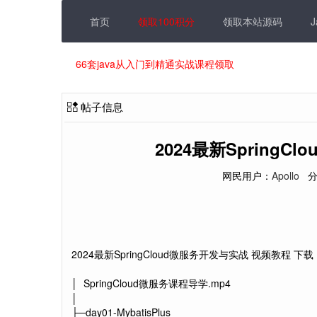
首页
领取100积分
领取本站源码
66套java从入门到精通实战课程领取
帖子信息
2024最新Spring
网民用户：
Apollo
分
2024最新SpringCloud微服务开发与实战 视频教程 下载
│ SpringCloud微服务课程导学.mp4
│
├─day01-MybatisPlus