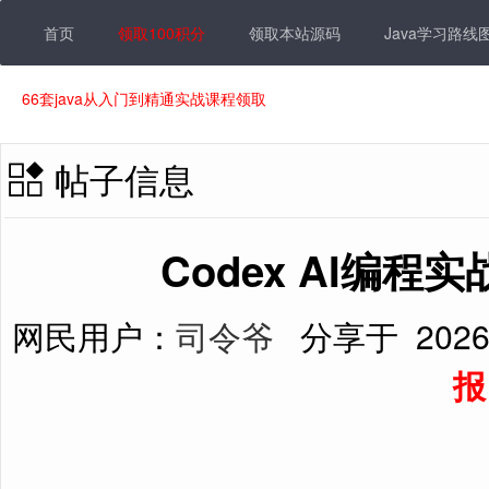
首页
领取100积分
领取本站源码
Java学习路线
66套java从入门到精通实战课程领取
帖子信息
Codex AI编程
网民用户：
司令爷
分享于
2026
报